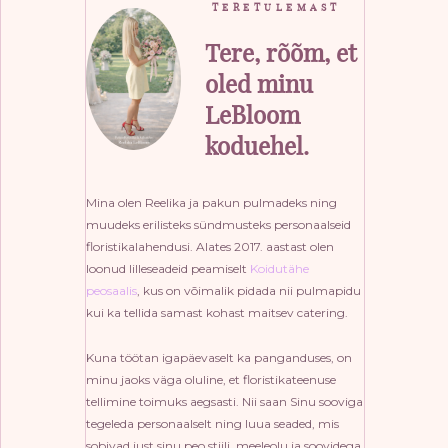
TERETULEMAST
Tere, rõõm, et
oled minu
LeBloom
koduehel.
Mina olen Reelika ja pakun pulmadeks ning
muudeks erilisteks sündmusteks personaalseid
floristikalahendusi. Alates 2017. aastast olen
loonud lilleseadeid peamiselt
Koidutähe
peosaalis
, kus on võimalik pidada nii pulmapidu
kui ka tellida samast kohast maitsev catering.
Kuna töötan igapäevaselt ka panganduses, on
minu jaoks väga oluline, et floristikateenuse
tellimine toimuks aegsasti. Nii saan Sinu sooviga
tegeleda personaalselt ning luua seaded, mis
sobivad just sinu peo stiili, meeleolu ja soovidega.