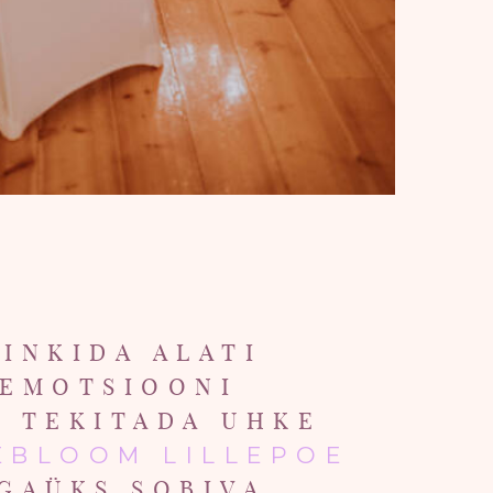
KINKIDA ALATI
 EMOTSIOONI
B TEKITADA UHKE
BLOOM LILLEPOE
IGAÜKS SOBIVA