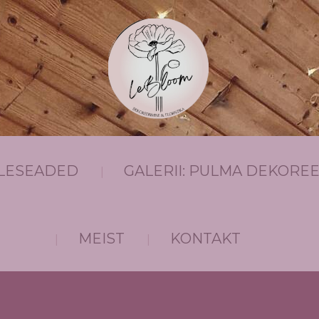
ILLESEADED
GALERII: PULMA DEKOREE
MEIST
KONTAKT