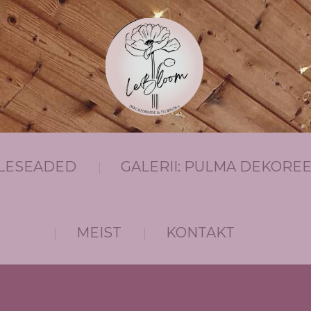
ILLESEADED
GALERII: PULMA DEKOREE
MEIST
KONTAKT