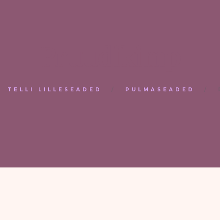
Pruudikimp
TELLI LILLESEADED
PULMASEADED